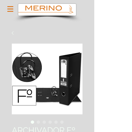
ARCHIVADOR Fº