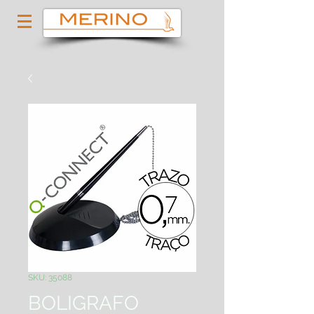
SKU: 35088
BOLIGRAFO