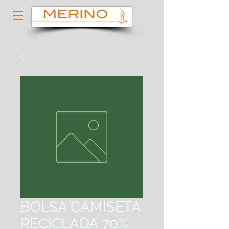
BOLSA CAMISETA
RECICLADA 70%