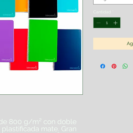
Cantidad
*
Ag
o de 800 g/m² con doble
 plastificada mate. Gran