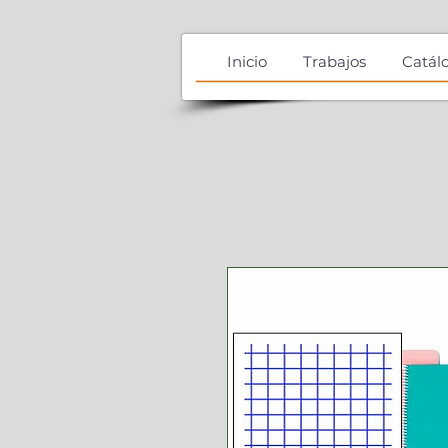
Inicio
Trabajos
Catál