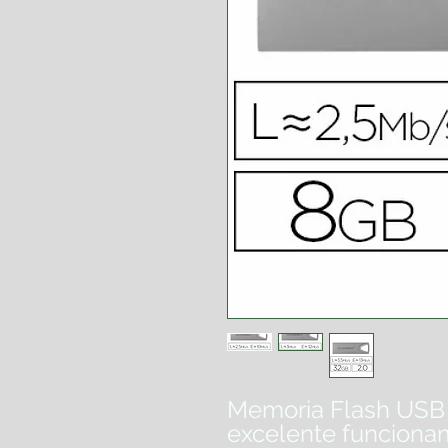
Memoria Flash USB 
excelente funcionam