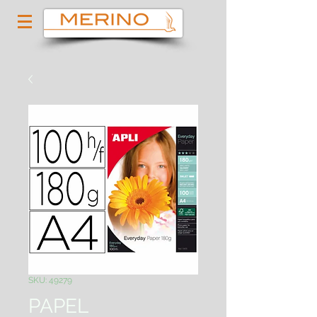
SKU: 49279
PAPEL