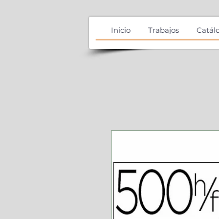
Inicio
Trabajos
Catál