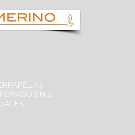
ERPAPEL A4
FORADO EN 2
GUALES