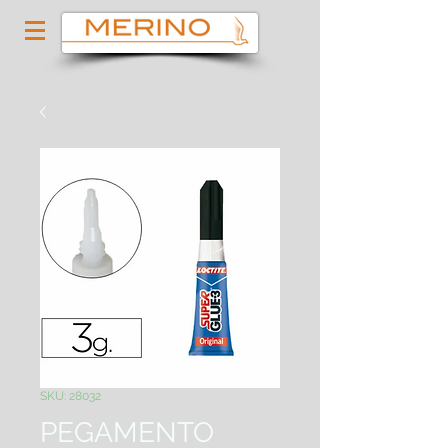
SKU: 28032
PEGAMENTO