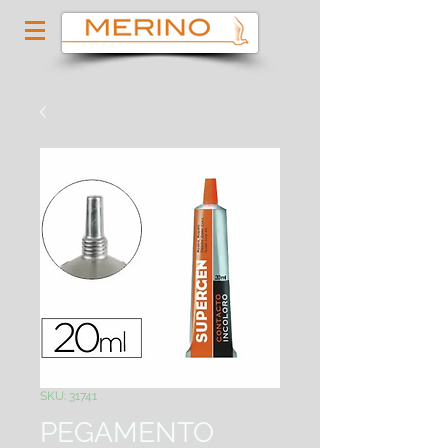
SKU: 31741
PEGAMENTO