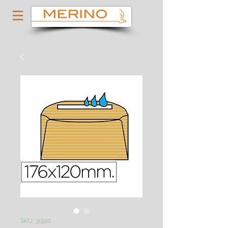
SKU: 31920