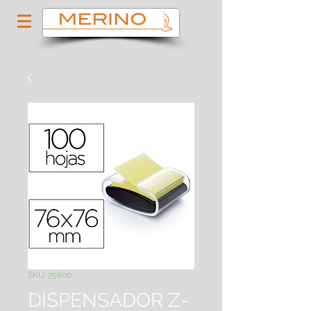
SKU: 75600
DISPENSADOR Z-